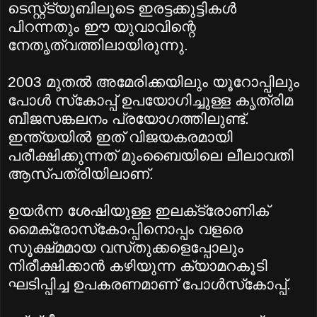
ടെസ്റ്റ്‌ട്യൂബിലൂടെ ഇരട്ടക്കുട്ടികള്‍
പിറന്നതും ഈ യുവാവിന്റെ
നേതൃത്വത്തിലായിരുന്നു.
2003 മുതല്‍ അമേരിക്കയിലും യൂറോപ്പിലും
പോള്‍ സ്‌കോപ്പ്‌ ഉപയോഗിച്ചുള്ള കൃത്രിമ
ബീജസങ്കലനം പ്രയോഗത്തിലുണ്ട്‌.
ഇന്ത്യയില്‍ ഇത്‌ വിജയകരമായി
പരീക്ഷിക്കുന്നത്‌ മുംബൈയിലെ ലീലാവതി
ആസ്‌പത്രിയിലാണ്‌.
ഉയര്‍ന്ന ശേഷിയുള്ള ഇലക്‌ട്രോണിക്‌
മൈക്രോസ്‌കോപ്പിനൊപ്പം വളരെ
സൂക്ഷ്‌മമായ വസ്‌തുക്കളെപ്പോലും
നിരീക്ഷിക്കാന്‍ കഴിയുന്ന ക്യാമറകൂടി
ഘടിപ്പിച്ച ഉപകരണമാണ്‌ പോള്‍സ്‌കോപ്പ്‌.