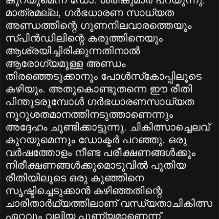
മാത്രമല്ല, ഗര്‍ഭധാരണ സാധ്യത
അണ്ഡത്തിന്റെ ഗുണനിലവാരത്തെയും
സ്‌പിന്‍ഡിലിന്റെ കരുത്തിനെയും
ആശ്രയിച്ചിരിക്കുന്നതിനാല്‍
ആരോഗ്യമുള്ള അണ്ഡം
തിരഞ്ഞെടുക്കാനും പോള്‍സ്‌കോപ്പിലൂടെ
കഴിയും. അതുകൊണ്ടുതന്നെ ഈ രീതി
പിന്തുടരുമ്പോള്‍ ഗര്‍ഭധാരണസാധ്യത
നൂറുശതമാനത്തിനടുത്താണെന്നും
അദ്ദേഹം ചൂണ്ടിക്കാട്ടുന്നു. ചികിത്സാച്ചെലവ്‌
കുറയുമെന്നും ഡോക്ടര്‍ പറഞ്ഞു. ഒരു
വര്‍ഷത്തോളം നീണ്ട പരീക്ഷണങ്ങള്‍ക്കും
നിരീക്ഷണങ്ങള്‍ക്കുമൊടുവില്‍ പുതിയ
രീതിയിലൂടെ ഒരു കുഞ്ഞിനെ
സൃഷ്ടിച്ചെടുക്കാന്‍ കഴിഞ്ഞതിന്റെ
ചാരിതാര്‍ഥ്യത്തിലാണ്‌ വന്ധ്യതാചികിത്സ
ഏറ്റവും വലിയ പുണ്യമാണെന്ന്‌