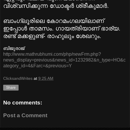
വിശ്വസിക്കുന്ന ഡോക്ടര്‍ ശ്രീകുമാര്‍.
ബാംഗ്ലൂരിലെ കോറമംഗലയിലാണ്‌
ഇപ്പോള്‍ താമസം. ഗായത്രിയാണ്‌ ഭാര്യ.
രണ്ട്‌ മക്കളുണ്ട്‌- രാഹുലും ശേഖറും.
ബിജുരാജ്‌
http://www.mathrubhumi.com/php/newFrm.php?
news_display=previous&news_id=1232982&n_type=HO&c
ategory_id=4&Farc=&previous=Y
ClicksandWrites
at
9:25 AM
Share
No comments:
Post a Comment