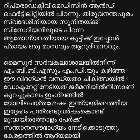
റീപ്രൊഡക്ടീവ്‌ മെഡിസിന്‍ ആന്‍ഡ്‌
ഫെര്‍ട്ടിലിറ്റിയില്‍ പിറന്നു. തിരുവനന്തപുരം
സ്വദേശിനിയായ സുനിതയ്‌ക്ക്‌
സിസേറിയനിലൂടെ പിറന്ന
ആരോഗ്യവതിയായ കുട്ടിക്ക്‌ ഇപ്പോള്‍
പ്രായം ഒരു മാസവും ആറുദിവസവും.
മൈസൂര്‍ സര്‍വകലാശാലയില്‍നിന്ന്‌
എം.ബി.ബി.എസും എം.ഡി.യും കഴിഞ്ഞ
ഈ വിദഗ്‌ധന്‍ വന്ധ്യതാ ചികിത്സയില്‍
ഡോക്ടറേറ്റ്‌ നേടിയത്‌ ജര്‍മനിയില്‍നിന്നാണ്‌
കുറച്ചുകാലം ഇംഗ്ലണ്ടില്‍
ജോലിചെയ്‌തശേഷം ഇന്ത്യയിലെത്തിയ
ഇദ്ദേഹം പന്ത്രണ്ടുവര്‍ഷംകൊണ്ട്‌
മൂവായിരത്തോളം പേര്‍ക്ക്‌
സന്താനസൗഭാഗ്യം നേടിക്കൊടുത്തു.
കേരളത്തില്‍ ആദ്യമായി