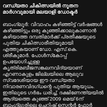
വന്ധ്യതാ ചികിത്സയില്‍ നൂതന
മാര്‍ഗവുമായി മലയാളി ഡോക്ടര്‍
ബാംഗ്ലൂര്‍: വിവാഹം കഴിഞ്ഞിട്ട്‌ വര്‍ഷങ്ങള്‍
കഴിഞ്ഞിട്ടും ഒരു കുഞ്ഞിക്കാലുകാണാന്‍
കഴിയാത്ത ദമ്പതിമാര്‍ക്ക്‌ പ്രതീക്ഷയുടെ
പുതിയ ചികിത്സാരീതിയുമായി
എത്തുകയാണ്‌ ഡോ. എസ്‌.കെ.
ശ്രീകുമാര്‍. പോള്‍സ്‌കോപ്പ്‌
ഉപയോഗിച്ചുള്ള
കൃത്രിമബീജസങ്കലനവിദ്യയാണ്‌
എറണാകുളം ജില്ലയിലെ ആലുവ
സ്വദേശിയായ ഈ വന്ധ്യതാ
നിവാരണവിദഗ്‌ധന്റെ പുതിയ ആയുധം.
ഇതിലൂടെ ഗര്‍ഭം ധരിച്ച്‌, ദക്ഷിണേന്ത്യയില്‍
ആദ്യത്തെ കുഞ്ഞ്‌ 2009 മെയ്‌ 6ന്‌
ബാംഗ്ലൂരിലെ ചെറിഷ്‌ സെന്റര്‍ ഫോര്‍